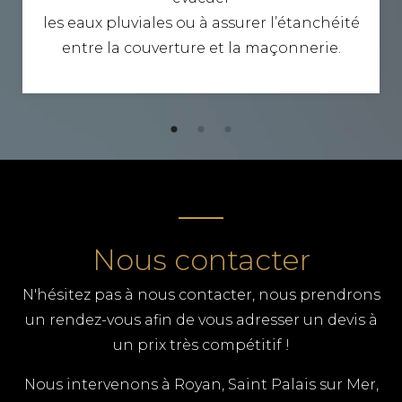
les eaux pluviales ou à assurer l’étanchéité
entre la couverture et la maçonnerie.
Nous contacter
N'hésitez pas à nous contacter, nous prendrons
un rendez-vous afin de vous adresser un devis à
un prix très compétitif !
Nous intervenons à Royan, Saint Palais sur Mer,