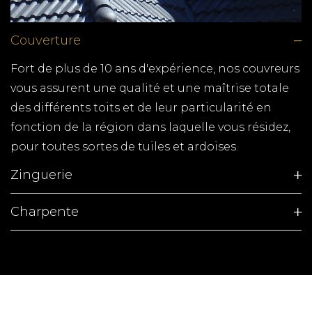
Couverture
Fort de plus de 10 ans d'expérience, nos couvreurs
vous assurent une qualité et une maîtrise totale
des différents toits et de leur particularité en
fonction de la région dans laquelle vous résidez,
pour toutes sortes de tuiles et ardoises.
Zinguerie
Charpente