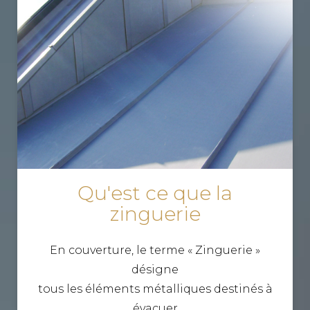
Qu'est ce que la
zinguerie
En couverture, le terme « Zinguerie »
désigne
tous les éléments métalliques destinés à
évacuer