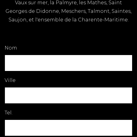
Vaux sur mer, la Palmyre, les Mathes, Saint
Georges de Didonne, Meschers, Talmont, Saintes,
Saujon, et l'ensemble de la Charente-Maritime.
Nom
Ville
Tel.