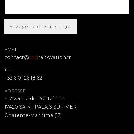
EMAIL
contact@
tpg
renovation.fr
TÉL.
+33 6 01 26 18 62
ADRESSE
61 Avenue de Pontaillac
17420 SAINT PALAIS SUR MER
Charente-Maritime (17)