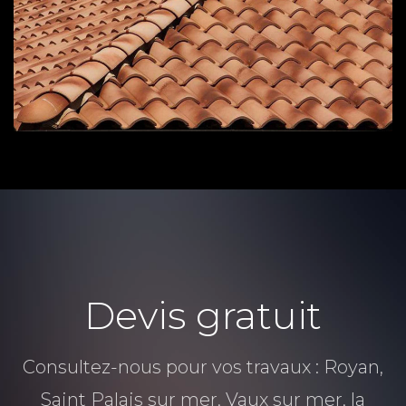
RENOVATION est là pour vous conseiller et
réaliser vos travaux de rénovation. Faites
confiance à nos artisans qualifiés pour la
rénovation de votre habitation. 06 01 26 18 62 -
contact@tpgrenovation.fr
Devis gratuit
Consultez-nous pour vos travaux : Royan,
Saint Palais sur mer, Vaux sur mer, la