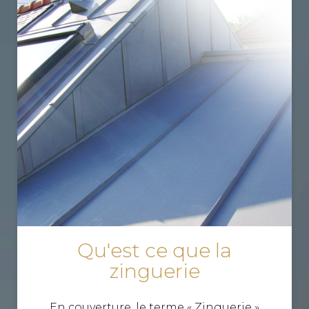
Qu'est ce que la
zinguerie
En couverture, le terme « Zinguerie »