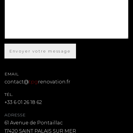
EMAIL
contact@
tpg
renovation.fr
TÉL.
+33 6 01 26 18 62
ADRESSE
61 Avenue de Pontaillac
17420 SAINT PALAIS SUR MER