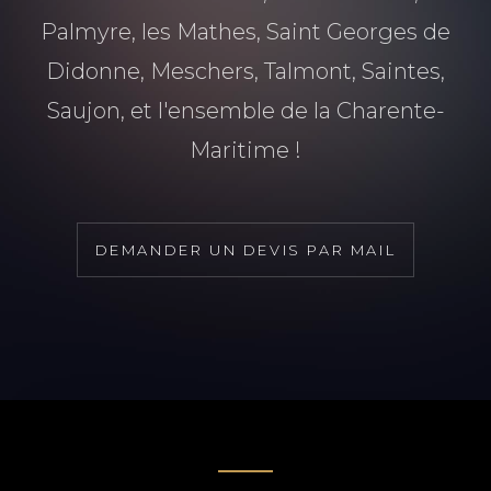
Palmyre, les Mathes, Saint Georges de
Didonne, Meschers, Talmont, Saintes,
Saujon, et l'ensemble de la Charente-
Maritime !
DEMANDER UN DEVIS PAR MAIL