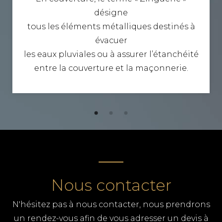
désigne
tous les éléments métalliques destinés à
évacuer
les eaux pluviales ou à assurer l’étanchéité
entre la couverture et la maçonnerie.
Nous contacter
N'hésitez pas à nous contacter, nous prendrons
un rendez-vous afin de vous adresser un devis à