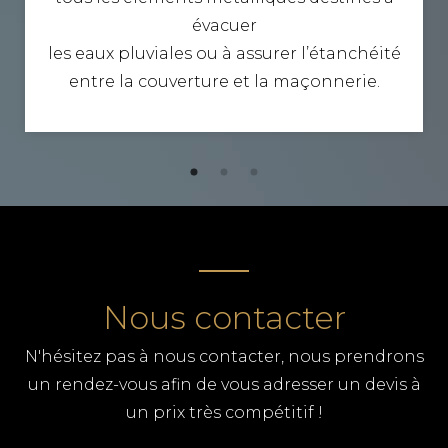
évacuer
les eaux pluviales ou à assurer l’étanchéité
entre la couverture et la maçonnerie.
Nous contacter
N'hésitez pas à nous contacter, nous prendrons
un rendez-vous afin de vous adresser un devis à
un prix très compétitif !