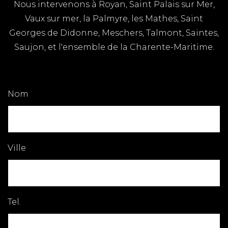
Nous intervenons à Royan, Saint Palais sur Mer,
Vaux sur mer, la Palmyre, les Mathes, Saint
Georges de Didonne, Meschers, Talmont, Saintes,
Saujon, et l'ensemble de la Charente-Maritime.
Nom
Ville
Tel.