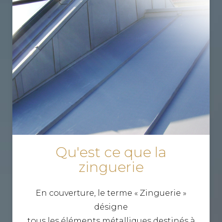
Qu'est ce que la
zinguerie
En couverture, le terme « Zinguerie »
désigne
tous les éléments métalliques destinés à