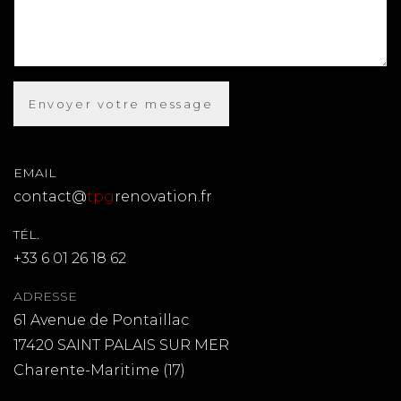
EMAIL
contact@
tpg
renovation.fr
TÉL.
+33 6 01 26 18 62
ADRESSE
61 Avenue de Pontaillac
17420 SAINT PALAIS SUR MER
Charente-Maritime (17)