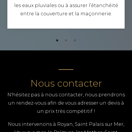
les eaux pluviales ou à assurer l’étanchéité
entre la couverture et la maçonnerie.
Nous contacter
N'hésitez pas à nous contacter, nous prendrons
un rendez-vous afin de vous adresser un devis à
un prix très compétitif !
Nous intervenons à Royan, Saint Palais sur Mer,