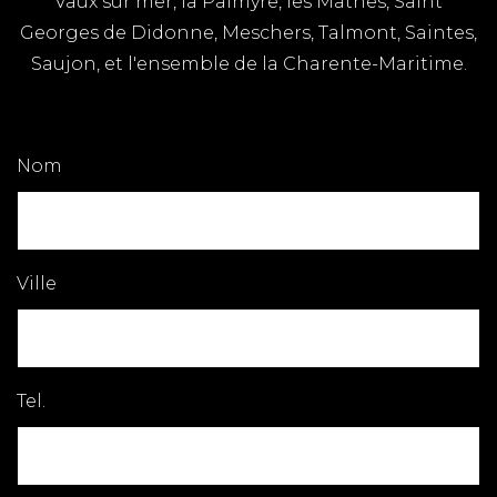
Vaux sur mer, la Palmyre, les Mathes, Saint
Georges de Didonne, Meschers, Talmont, Saintes,
Saujon, et l'ensemble de la Charente-Maritime.
Nom
Ville
Tel.