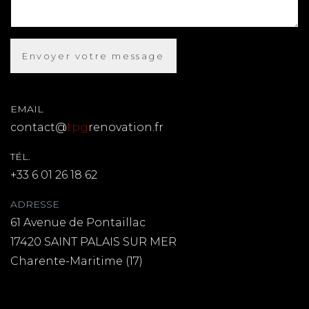
EMAIL
contact@
tpg
renovation.fr
TÉL.
+33 6 01 26 18 62
ADRESSE
61 Avenue de Pontaillac
17420 SAINT PALAIS SUR MER
Charente-Maritime (17)