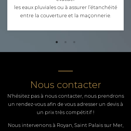
les eaux pluviales ou à assurer l’étanchéité
entre la couverture et la maçonnerie.
Nous contacter
N'hésitez pas à nous contacter, nous prendrons
un rendez-vous afin de vous adresser un devis à
un prix très compétitif !
Nous intervenons à Royan, Saint Palais sur Mer,