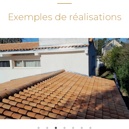
Exemples de réalisations