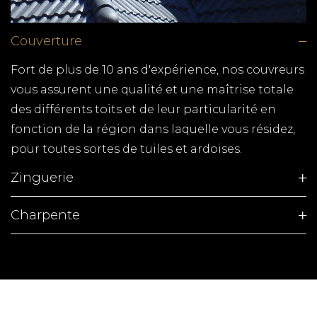
Couverture
Fort de plus de 10 ans d'expérience, nos couvreurs
vous assurent une qualité et une maîtrise totale
des différents toits et de leur particularité en
fonction de la région dans laquelle vous résidez,
pour toutes sortes de tuiles et ardoises.
Zinguerie
Charpente