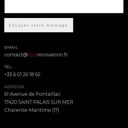
EMAIL
contact@
tpg
renovation.fr
TÉL.
+33 6 01 26 18 62
ADRESSE
61 Avenue de Pontaillac
17420 SAINT PALAIS SUR MER
Charente-Maritime (17)