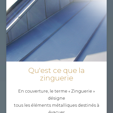
Qu'est ce que la
zinguerie
En couverture, le terme « Zinguerie »
désigne
tous les éléments métalliques destinés à
évacuer