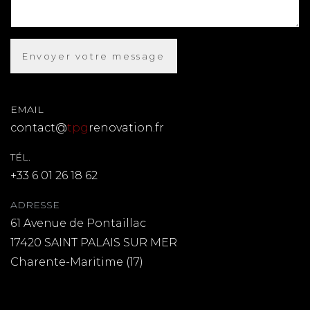
EMAIL
contact@
tpg
renovation.fr
TÉL.
+33 6 01 26 18 62
ADRESSE
61 Avenue de Pontaillac
17420 SAINT PALAIS SUR MER
Charente-Maritime (17)