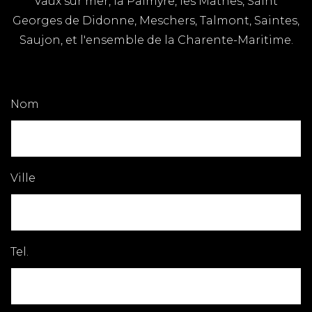
Vaux sur mer, la Palmyre, les Mathes, Saint
Georges de Didonne, Meschers, Talmont, Saintes,
Saujon, et l'ensemble de la Charente-Maritime.
Nom
Ville
Tel.