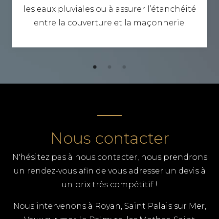
les eaux pluviales ou à assurer l’étanchéité
entre la couverture et la maçonnerie.
Nous contacter
N'hésitez pas à nous contacter, nous prendrons
un rendez-vous afin de vous adresser un devis à
un prix très compétitif !
Nous intervenons à Royan, Saint Palais sur Mer,