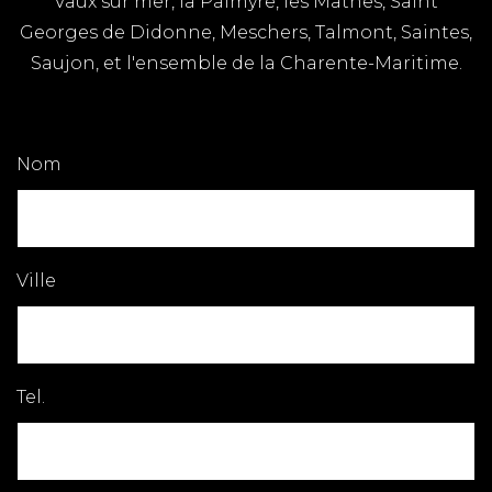
Vaux sur mer, la Palmyre, les Mathes, Saint
Georges de Didonne, Meschers, Talmont, Saintes,
Saujon, et l'ensemble de la Charente-Maritime.
Nom
Ville
Tel.