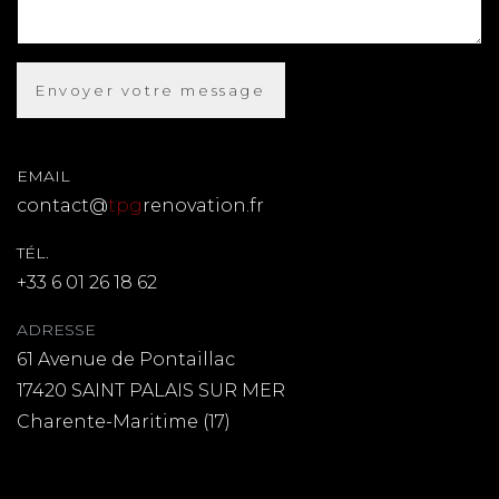
EMAIL
contact@
tpg
renovation.fr
TÉL.
+33 6 01 26 18 62
ADRESSE
61 Avenue de Pontaillac
17420 SAINT PALAIS SUR MER
Charente-Maritime (17)