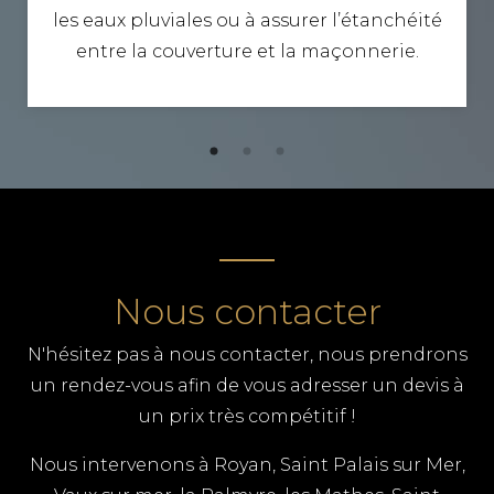
les eaux pluviales ou à assurer l’étanchéité
entre la couverture et la maçonnerie.
Nous contacter
N'hésitez pas à nous contacter, nous prendrons
un rendez-vous afin de vous adresser un devis à
un prix très compétitif !
Nous intervenons à Royan, Saint Palais sur Mer,