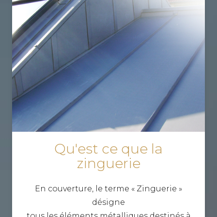
Qu'est ce que la
zinguerie
En couverture, le terme « Zinguerie »
désigne
tous les éléments métalliques destinés à