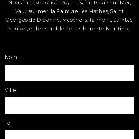
Nous intervenons à Royan, Saint Palais sur Mer,
Vaux sur mer, la Palmyre, les Mathes, Saint
Georges de Didonne, Meschers, Talmont, Saintes,
Saujon, et l'ensemble de la Charente-Maritime.
Nom
Ville
Tel.