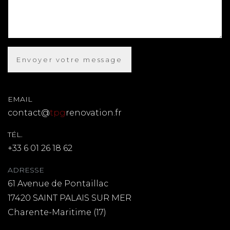
EMAIL
contact@
tpg
renovation.fr
TÉL.
+33 6 01 26 18 62
ADRESSE
61 Avenue de Pontaillac
17420 SAINT PALAIS SUR MER
Charente-Maritime (17)