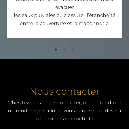
évacuer
les eaux pluviales ou à assurer l’étanchéité
entre la couverture et la maçonnerie.
Nous contacter
N'hésitez pas à nous contacter, nous prendrons
un rendez-vous afin de vous adresser un devis à
un prix très compétitif !