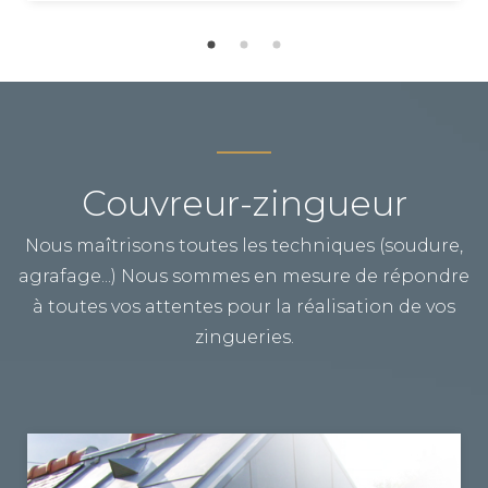
Couvreur-zingueur
Nous maîtrisons toutes les techniques (soudure,
agrafage...) Nous sommes en mesure de répondre
à toutes vos attentes pour la réalisation de vos
zingueries.