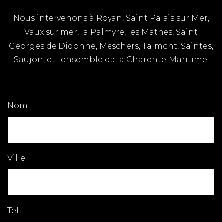
Nous intervenons à Royan, Saint Palais sur Mer,
Vaux sur mer, la Palmyre, les Mathes, Saint
Georges de Didonne, Meschers, Talmont, Saintes,
Saujon, et l'ensemble de la Charente-Maritime.
Nom
Ville
Tel.