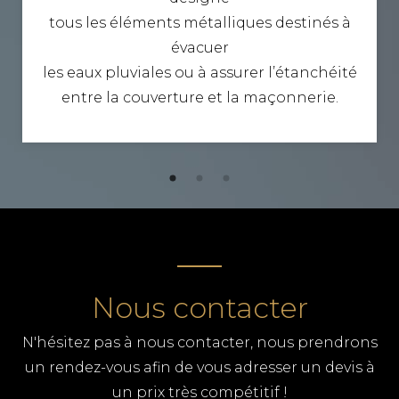
tous les éléments métalliques destinés à
évacuer
les eaux pluviales ou à assurer l’étanchéité
entre la couverture et la maçonnerie.
Nous contacter
N'hésitez pas à nous contacter, nous prendrons
un rendez-vous afin de vous adresser un devis à
un prix très compétitif !