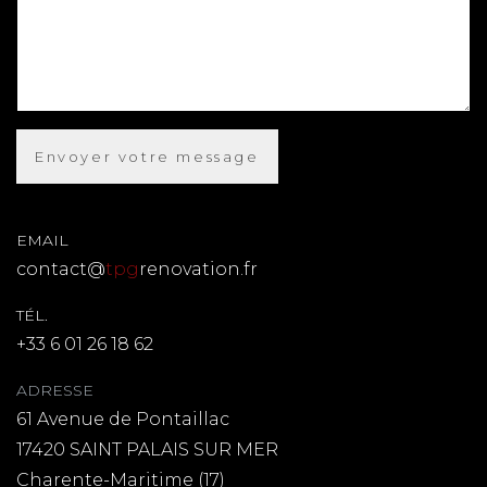
EMAIL
contact@
tpg
renovation.fr
TÉL.
+33 6 01 26 18 62
ADRESSE
61 Avenue de Pontaillac
17420 SAINT PALAIS SUR MER
Charente-Maritime (17)