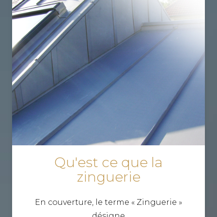
Qu'est ce que la
zinguerie
En couverture, le terme « Zinguerie »
désigne